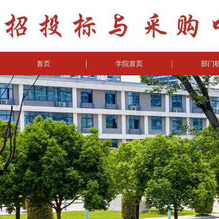
首页
学院首页
部门