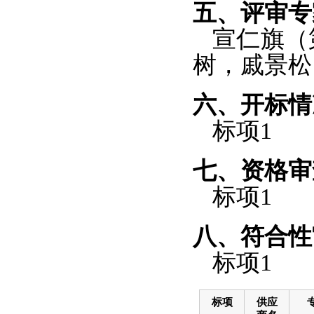
五、评审专
宣仁旗（
树，戚景松
六、开标情
标项
1
七、资格审
标项
1
八、符合性
标项
1
标项
供应