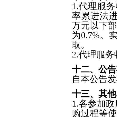
1.
代理服务
率累进法
万元以下
为
0.7%
。
取。
2.
代理服务
十二、公告
自本公告发
十三、其他
1.
各参加政
购过程等