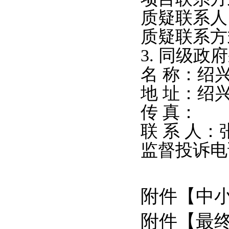
质疑联系人
质疑联系方
3.
同级政府
名 称：绍
地 址：绍
传 真：
联 系 人：
监督投诉电
附件【
中小
附件【
最终