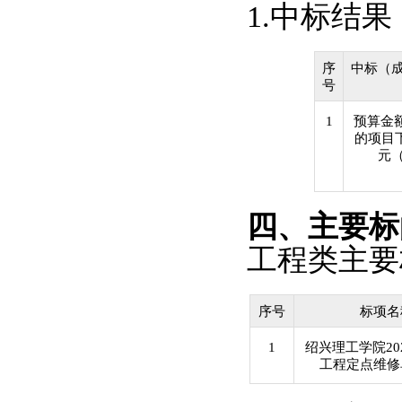
1.
中标结果
序
中标（
号
1
预算金
的项目
元
四、主要标
工程类主要
序号
标项名
1
绍兴理工学院
20
工程定点维修