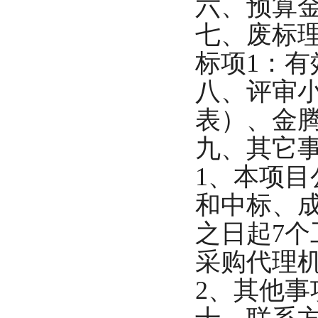
六
、预算
七
、废标
标项
1：
八
、评审
表）、金
九
、其它
1、本项
和中标、
之日起7
采购代理
2、其他事